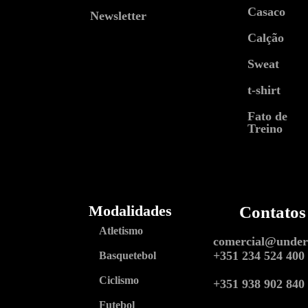
Casaco
Newsletter
Calção
Sweat
t-shirt
Fato de
Treino
Modalidades
Contatos
Atletismo
comercial@underl
+351 234 524 400
Basquetebol
Ciclismo
+351 938 902 840
Futebol