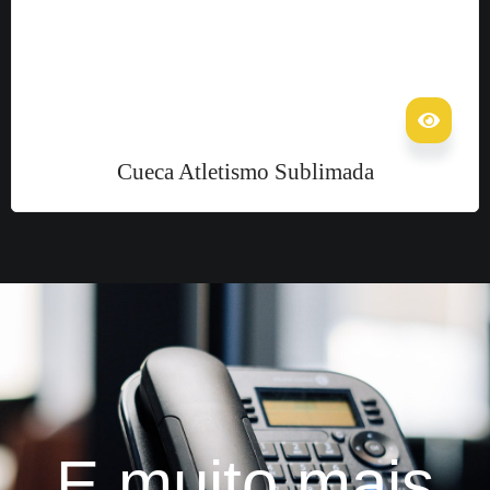
Cueca Atletismo Sublimada
E muito mais